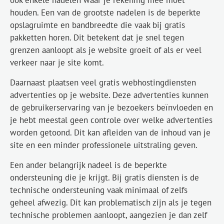
ook enkele nadelen waar je rekening mee moet
houden. Een van de grootste nadelen is de beperkte
opslagruimte en bandbreedte die vaak bij gratis
pakketten horen. Dit betekent dat je snel tegen
grenzen aanloopt als je website groeit of als er veel
verkeer naar je site komt.
Daarnaast plaatsen veel gratis webhostingdiensten
advertenties op je website. Deze advertenties kunnen
de gebruikerservaring van je bezoekers beïnvloeden en
je hebt meestal geen controle over welke advertenties
worden getoond. Dit kan afleiden van de inhoud van je
site en een minder professionele uitstraling geven.
Een ander belangrijk nadeel is de beperkte
ondersteuning die je krijgt. Bij gratis diensten is de
technische ondersteuning vaak minimaal of zelfs
geheel afwezig. Dit kan problematisch zijn als je tegen
technische problemen aanloopt, aangezien je dan zelf