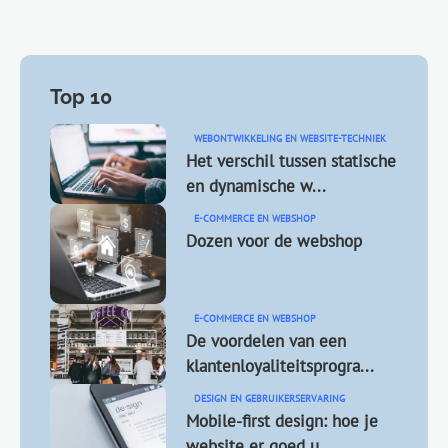
Top 10
WEBONTWIKKELING EN WEBSITE-TECHNIEK
Het verschil tussen statische
en dynamische w...
E-COMMERCE EN WEBSHOP
Dozen voor de webshop
E-COMMERCE EN WEBSHOP
De voordelen van een
klantenloyaliteitsprogra...
DESIGN EN GEBRUIKERSERVARING
Mobile-first design: hoe je
website er goed u...