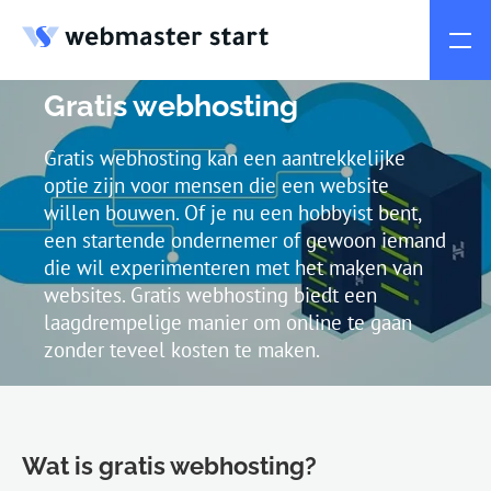
Gratis webhosting
Gratis webhosting kan een aantrekkelijke
optie zijn voor mensen die een website
willen bouwen. Of je nu een hobbyist bent,
een startende ondernemer of gewoon iemand
die wil experimenteren met het maken van
websites. Gratis webhosting biedt een
laagdrempelige manier om online te gaan
zonder teveel kosten te maken.
Wat is gratis webhosting?