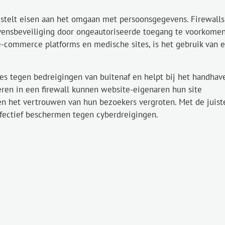
telt eisen aan het omgaan met persoonsgegevens. Firewalls
vensbeveiliging door ongeautoriseerde toegang te voorkomen
-commerce platforms en medische sites, is het gebruik van 
tes tegen bedreigingen van buitenaf en helpt bij het handhav
eren in een firewall kunnen website-eigenaren hun site
 en het vertrouwen van hun bezoekers vergroten. Met de juist
effectief beschermen tegen cyberdreigingen.