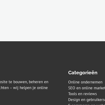
Categorieën
ebsite te bouwen, beheren en
Online ondernemen
chten – wij helpen je online
SEO en online marke
Tools en reviews
Design en gebruikers