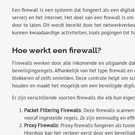
Een firewall is een systeem dat fungeert als een digit
server) en het internet. Het doel van een firewall is 
door te laten. Dit wordt bereikt door het netwerkverkee
kunnen kwaadaardige activiteiten, zoals pogingen tot 
Hoe werkt een firewall?
Firewalls werken door alle inkomende en uitgaande da
beveiligingsregels. Afhankelijk van het type firewall e
blokkeren of zelfs omleiden. Deze controle helpt om s
houden en maakt het mogelijk om een beveiligde digit
Er zijn verschillende soorten firewalls die elk hun e
Packet Filtering Firewalls
: Deze firewalls scannen
vooraf ingestelde regels. Ze zijn eenvoudig en ef
Proxy Firewalls
: Proxy firewalls fungeren als tus
Hierdoor kan het verkeer eerst door een beveiligd