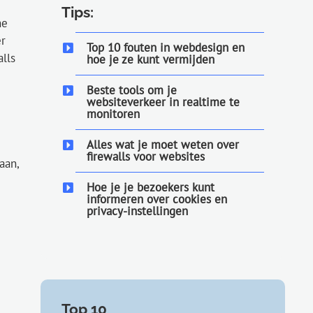
Tips:
ne
er
Top 10 fouten in webdesign en
alls
hoe je ze kunt vermijden
Beste tools om je
websiteverkeer in realtime te
monitoren
Alles wat je moet weten over
firewalls voor websites
aan,
Hoe je je bezoekers kunt
informeren over cookies en
privacy-instellingen
Top 10