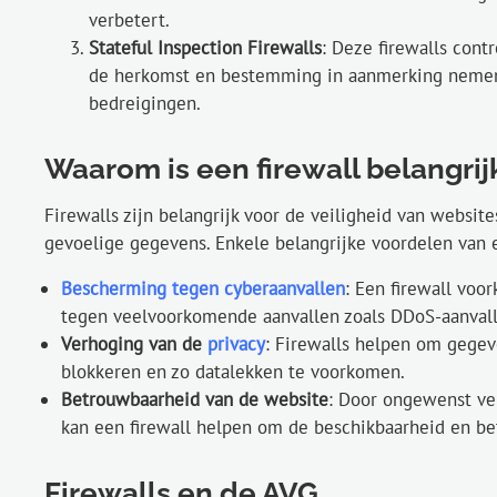
verbetert.
Stateful Inspection Firewalls
: Deze firewalls cont
de herkomst en bestemming in aanmerking nemen. 
bedreigingen.
Waarom is een firewall belangrij
Firewalls zijn belangrijk voor de veiligheid van websit
gevoelige gegevens. Enkele belangrijke voordelen van e
Bescherming tegen cyberaanvallen
: Een firewall vo
tegen veelvoorkomende aanvallen zoals DDoS-aanvall
Verhoging van de
privacy
: Firewalls helpen om gegev
blokkeren en zo datalekken te voorkomen.
Betrouwbaarheid van de website
: Door ongewenst ver
kan een firewall helpen om de beschikbaarheid en be
Firewalls en de AVG