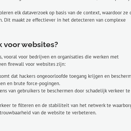
roleren elk dataverzoek op basis van de context, waardoor ze 
Dit maakt ze effectiever in het detecteren van complexe
k voor websites?
es, vooral voor bedrijven en organisaties die werken met
en firewall voor websites zijn:
orkomt dat hackers ongeoorloofde toegang krijgen en bescher
en en brute force-pogingen.
ens van gebruikers te beschermen door schadelijk verkeer te
keer te filteren en de stabiliteit van het netwerk te waarbor
trouwbaarheid van de website te verbeteren.