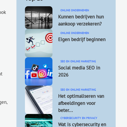
ONLINE ONDERNEMEN
ook
Kunnen bedrijven hun
aankoop verzekeren?
ONLINE ONDERNEMEN
Eigen bedrijf beginnen
SEO EN ONLINE MARKETING
Social media SEO in
mt
2026
SEO EN ONLINE MARKETING
Het optimaliseren van
gen,
afbeeldingen voor
beter...
CYBERSECURITY EN PRIVACY
Wat is cybersecurity en