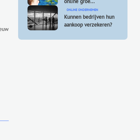
online groe...
ONLINE ONDERNEMEN
Kunnen bedrijven hun
aankoop verzekeren?
ieuw