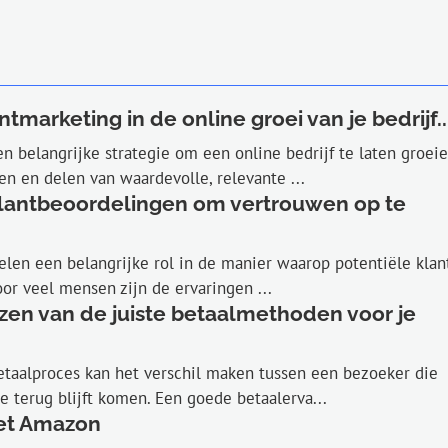
tmarketing in de online groei van je bedrijf..
n belangrijke strategie om een online bedrijf te laten groeie
n en delen van waardevolle, relevante ...
klantbeoordelingen om vertrouwen op te
len een belangrijke rol in de manier waarop potentiële klan
or veel mensen zijn de ervaringen ...
ezen van de juiste betaalmethoden voor je
etaalproces kan het verschil maken tussen een bezoeker die
ie terug blijft komen. Een goede betaalerva...
t Amazon