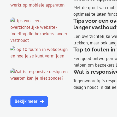
Met de groei van mobie
optimaal te laten func
Tips voor een ov
langer vasthoudt
Een overzichtelijke we
trekken, maar ook lange
Top 10 fouten in
Een goed ontworpen we
helpen om bezoekers la
Wat is responsiv
Tegenwoordig is respo
design houdt in dat ee
Bekijk meer