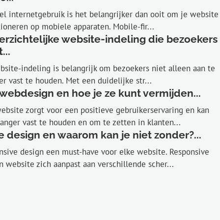
l internetgebruik is het belangrijker dan ooit om je website
tioneren op mobiele apparaten. Mobile-fir...
erzichtelijke website-indeling die bezoekers
...
bsite-indeling is belangrijk om bezoekers niet alleen aan te
r vast te houden. Met een duidelijke str...
 webdesign en hoe je ze kunt vermijden...
bsite zorgt voor een positieve gebruikerservaring en kan
nger vast te houden en om te zetten in klanten...
e design en waarom kan je niet zonder?...
nsive design een must-have voor elke website. Responsive
n website zich aanpast aan verschillende scher...