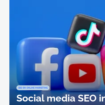
SEO EN ONLINE MARKETING
Social media SEO i