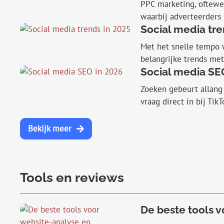
PPC marketing, oftewel
waarbij adverteerders 
Social media tre
Met het snelle tempo w
belangrijke trends met 
Social media SE
Zoeken gebeurt allang
vraag direct in bij Tik
Bekijk meer
Tools en reviews
De beste tools v