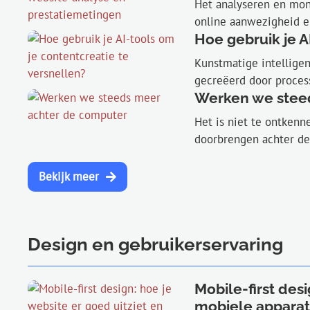
Het analyseren en moni
online aanwezigheid en 
Hoe gebruik je A
Kunstmatige intellige
gecreëerd door process
Werken we stee
Het is niet te ontkenn
doorbrengen achter de 
Bekijk meer
Design en gebruikerservaring
Mobile-first des
mobiele apparate