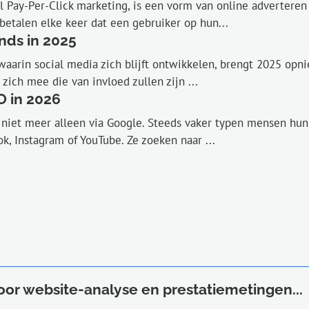
 Pay-Per-Click marketing, is een vorm van online adverteren
betalen elke keer dat een gebruiker op hun...
nds in 2025
aarin social media zich blijft ontwikkelen, brengt 2025 opn
zich mee die van invloed zullen zijn ...
O in 2026
 niet meer alleen via Google. Steeds vaker typen mensen hun
Tok, Instagram of YouTube. Ze zoeken naar ...
oor website-analyse en prestatiemetingen...