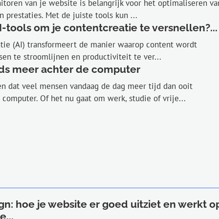
toren van je website is belangrijk voor het optimaliseren va
prestaties. Met de juiste tools kun ...
I-tools om je contentcreatie te versnellen?...
ntie (AI) transformeert de manier waarop content wordt
en te stroomlijnen en productiviteit te ver...
ds meer achter de computer
en dat veel mensen vandaag de dag meer tijd dan ooit
computer. Of het nu gaat om werk, studie of vrije...
ign: hoe je website er goed uitziet en werkt o
...