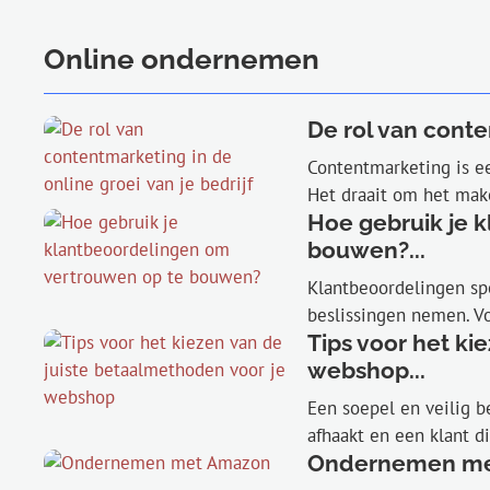
Online ondernemen
De rol van conten
Contentmarketing is ee
Het draait om het make
Hoe gebruik je 
bouwen?...
Klantbeoordelingen spe
beslissingen nemen. Vo
Tips voor het ki
webshop...
Een soepel en veilig b
afhaakt en een klant d
Ondernemen me