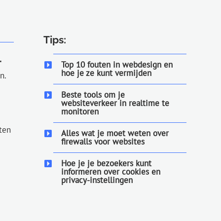
Tips:
.
Top 10 fouten in webdesign en
hoe je ze kunt vermijden
n.
Beste tools om je
websiteverkeer in realtime te
monitoren
ten
Alles wat je moet weten over
firewalls voor websites
Hoe je je bezoekers kunt
informeren over cookies en
privacy-instellingen