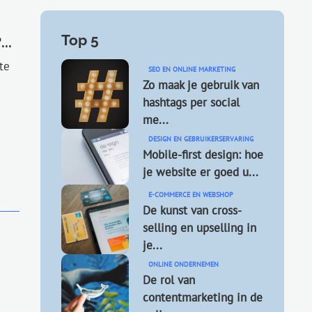
Top 5
..
te
SEO EN ONLINE MARKETING
Zo maak je gebruik van
hashtags per social
me...
DESIGN EN GEBRUIKERSERVARING
Mobile-first design: hoe
je website er goed u...
E-COMMERCE EN WEBSHOP
De kunst van cross-
selling en upselling in
je...
ONLINE ONDERNEMEN
De rol van
contentmarketing in de