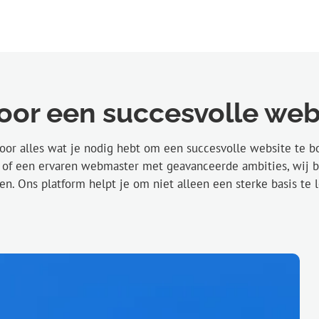
oor een succesvolle web
or alles wat je nodig hebt om een succesvolle website te b
t of een ervaren webmaster met geavanceerde ambities, wij b
len. Ons platform helpt je om niet alleen een sterke basis t