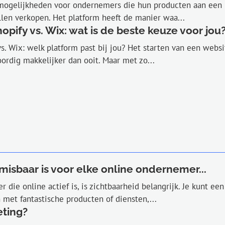
mogelijkheden voor ondernemers die hun producten aan een
len verkopen. Het platform heeft de manier waa...
pify vs. Wix: wat is de beste keuze voor jou?.
vs. Wix: welk platform past bij jou? Het starten van een websi
rdig makkelijker dan ooit. Maar met zo...
sbaar is voor elke online ondernemer...
die online actief is, is zichtbaarheid belangrijk. Je kunt een
met fantastische producten of diensten,...
eting?