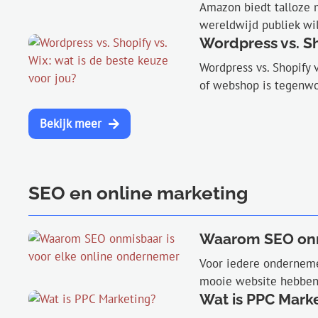
Amazon biedt talloze 
wereldwijd publiek wil
Wordpress vs. Sho
Wordpress vs. Shopify 
of webshop is tegenwoo
Bekijk meer
SEO en online marketing
Waarom SEO onmi
Voor iedere ondernemer 
mooie website hebben 
Wat is PPC Mark